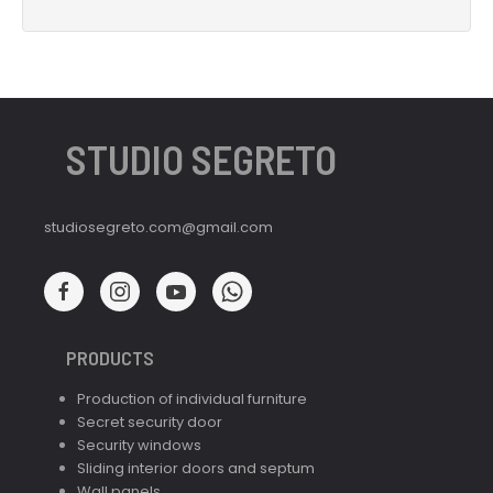
STUDIO SEGRETO
studiosegreto.com@gmail.com
PRODUCTS
Production of individual furniture
Secret security door
Security windows
Sliding interior doors and septum
Wall panels