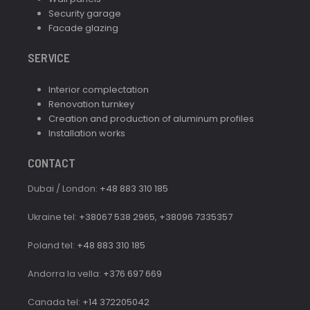
Security garage
Facade glazing
SERVICE
Interior complectation
Renovation turnkey
Creation and production of aluminum profiles
Installation works
CONTACT
Dubai / London:
+48 883 310 185
Ukraine tel:
+38067 538 2965
,
+38096 7335357
Poland tel:
+48 883 310 185
Andorra la vella:
+376 697 669
Canada tel:
+14 372205042