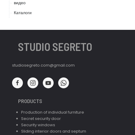
видео
Каталоги
STUDIO SEGRETO
studiosegreto.com@gmail.com
PRODUCTS
Production of individual furniture
Secret security door
Security windows
Sliding interior doors and septum