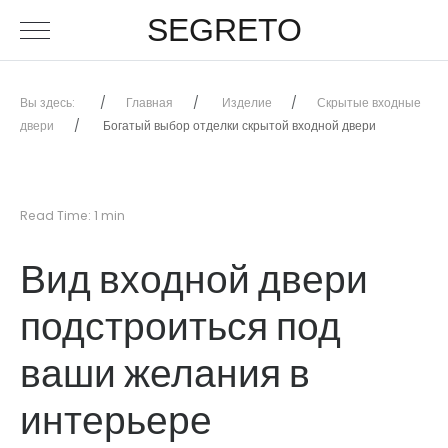
SEGRETO
Вы здесь:
Главная
Изделие
Скрытые входные
двери
Богатый выбор отделки скрытой входной двери
Read Time: 1 min
Вид входной двери
подстроиться под
ваши желания в
интерьере